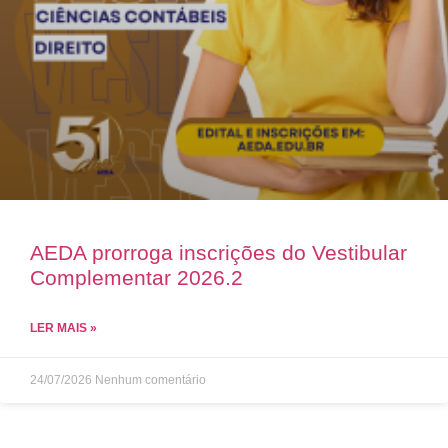
AEDA prorroga inscrições do Vestibular
Complementar 2026.2
LER MAIS »
24/07/2026
Nenhum comentário