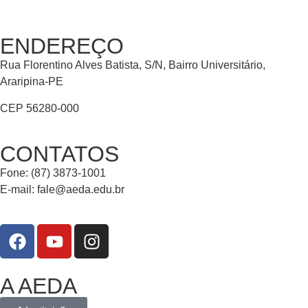
ENDEREÇO
Rua Florentino Alves Batista, S/N, Bairro Universitário,
Araripina-PE
CEP 56280-000
CONTATOS
Fone: (87) 3873-1001
E-mail:
fale@aeda.edu.br
A AEDA