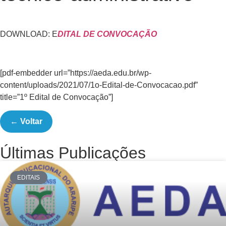
DOWNLOAD: E
DITAL DE CONVOCAÇÃO
[pdf-embedder url=”https://aeda.edu.br/wp-
content/uploads/2021/07/1o-Edital-de-Convocacao.pdf”
title=”1º Edital de Convocação”]
← Voltar
Últimas Publicações
EDITAIS