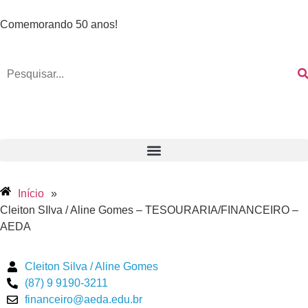
Comemorando 50 anos!
Início
»
Cleiton SIlva / Aline Gomes – TESOURARIA/FINANCEIRO –
AEDA
Cleiton Silva / Aline Gomes
(87) 9 9190-3211
financeiro@aeda.edu.br