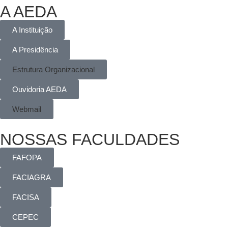
A AEDA
A Instituição
A Presidência
Estrutura Organizacional
Ouvidoria AEDA
Webmail
NOSSAS FACULDADES
FAFOPA
FACIAGRA
FACISA
CEPEC