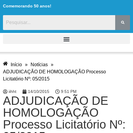
Comemorando 50 anos!
Início
»
Notícias
»
ADJUDICAÇÃO DE HOMOLOGAÇÃO Processo
Licitatório Nº: 05/2015
iihht
14/10/2015
9:51 PM
ADJUDICAÇÃO DE
HOMOLOGAÇÃO
Processo Licitatório Nº: