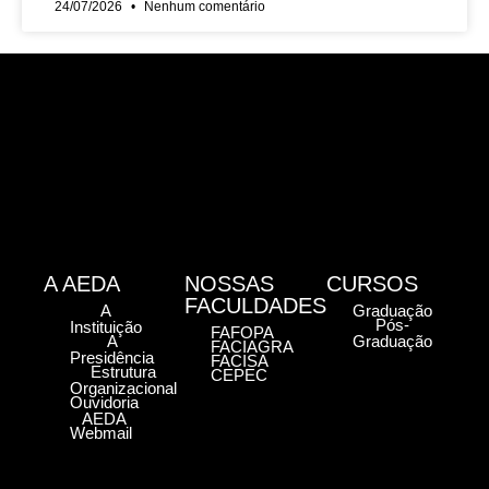
24/07/2026
Nenhum comentário
A AEDA
NOSSAS
CURSOS
FACULDADES
A
Graduação
Pós-
Instituição
FAFOPA
A
Graduação
FACIAGRA
Presidência
FACISA
Estrutura
CEPEC
Organizacional
Ouvidoria
AEDA
Webmail