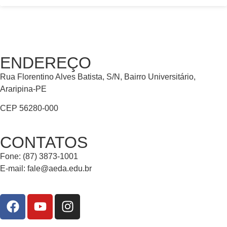
ENDEREÇO
Rua Florentino Alves Batista, S/N, Bairro Universitário,
Araripina-PE
CEP 56280-000
CONTATOS
Fone: (87) 3873-1001
E-mail:
fale@aeda.edu.br