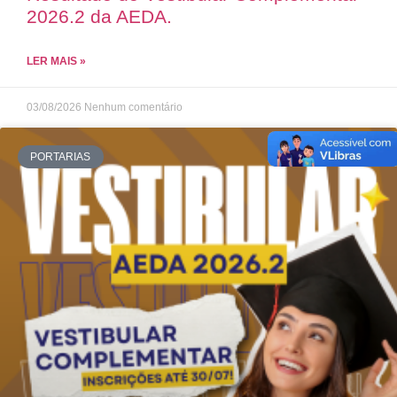
2026.2 da AEDA.
LER MAIS »
03/08/2026
Nenhum comentário
PORTARIAS