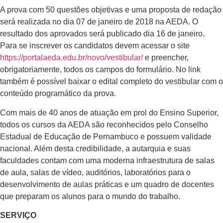
A prova com 50 questões objetivas e uma proposta de redação
será realizada no dia 07 de janeiro de 2018 na AEDA. O
resultado dos aprovados será publicado dia 16 de janeiro.
Para se inscrever os candidatos devem acessar o site
https://portalaeda.edu.br/novo/vestibular/
e preencher,
obrigatoriamente, todos os campos do formulário. No link
também é possível baixar o edital completo do vestibular com o
conteúdo programático da prova.
Com mais de 40 anos de atuação em prol do Ensino Superior,
todos os cursos da AEDA são reconhecidos pelo Conselho
Estadual de Educação de Pernambuco e possuem validade
nacional. Além desta credibilidade, a autarquia e suas
faculdades contam com uma moderna infraestrutura de salas
de aula, salas de vídeo, auditórios, laboratórios para o
desenvolvimento de aulas práticas e um quadro de docentes
que preparam os alunos para o mundo do trabalho.
SERVIÇO