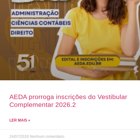
AEDA prorroga inscrições do Vestibular
Complementar 2026.2
LER MAIS »
24/07/2026
Nenhum comentário