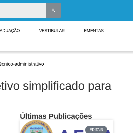
RADUAÇÃO
VESTIBULAR
EMENTAS
écnico-administrativo
tivo simplificado para
Últimas Publicações
EDITAIS