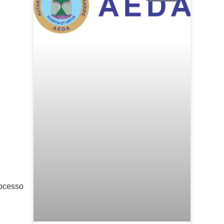
rocesso