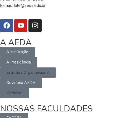
E-mail:
fale@aeda.edu.br
A AEDA
A Instituição
A Presidência
Estrutura Organizacional
Ouvidoria AEDA
Webmail
NOSSAS FACULDADES
FAFOPA