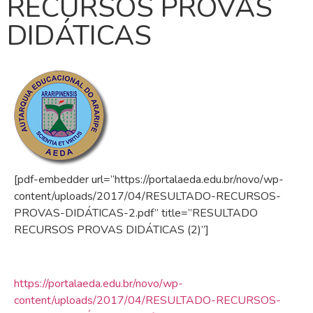
RECURSOS PROVAS
DIDÁTICAS
[pdf-embedder url=”https://portalaeda.edu.br/novo/wp-
content/uploads/2017/04/RESULTADO-RECURSOS-
PROVAS-DIDÁTICAS-2.pdf” title=”RESULTADO
RECURSOS PROVAS DIDÁTICAS (2)”]
https://portalaeda.edu.br/novo/wp-
content/uploads/2017/04/RESULTADO-RECURSOS-