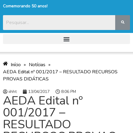
Comemorando 50 anos!
Início
»
Notícias
»
AEDA Edital nº 001/2017 – RESULTADO RECURSOS
PROVAS DIDÁTICAS
iihht
13/04/2017
8:06 PM
AEDA Edital nº
001/2017 –
RESULTADO