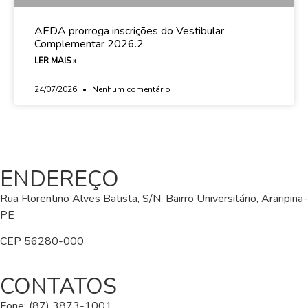
AEDA prorroga inscrições do Vestibular
Complementar 2026.2
LER MAIS »
24/07/2026
Nenhum comentário
ENDEREÇO
Rua Florentino Alves Batista, S/N, Bairro Universitário, Araripina-
PE
CEP 56280-000
CONTATOS
Fone: (87) 3873-1001