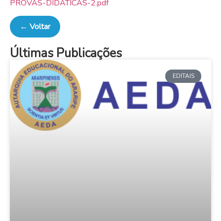
PROVAS-DIDÁTICAS-2.pdf
← Voltar
Últimas Publicações
EDITAIS