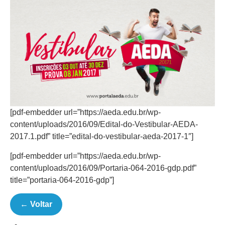
[pdf-embedder url=”https://aeda.edu.br/wp-
content/uploads/2016/09/Edital-do-Vestibular-AEDA-
2017.1.pdf” title=”edital-do-vestibular-aeda-2017-1″]
[pdf-embedder url=”https://aeda.edu.br/wp-
content/uploads/2016/09/Portaria-064-2016-gdp.pdf”
title=”portaria-064-2016-gdp”]
← Voltar