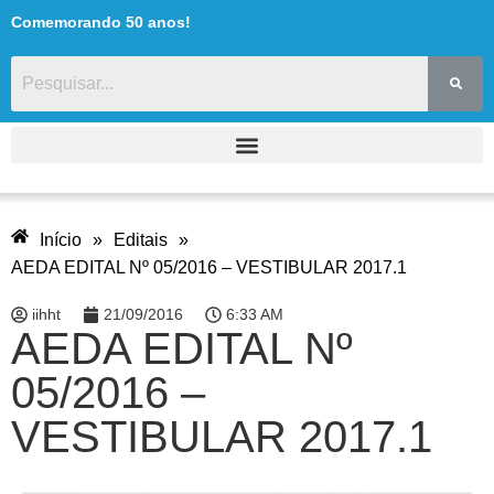
Comemorando 50 anos!
Início
»
Editais
»
AEDA EDITAL Nº 05/2016 – VESTIBULAR 2017.1
iihht
21/09/2016
6:33 AM
AEDA EDITAL Nº
05/2016 –
VESTIBULAR 2017.1