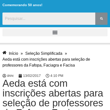
Comemorando 50 anos!
Início
»
Seleção Simplificada
»
Aeda está com inscrições abertas para seleção de
professores da Fafopa, Faciagra e Facisa
iihht
13/02/2017
4:10 PM
Aeda está com
inscrições abertas para
seleção de professores