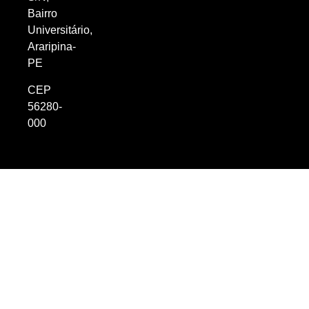
Bairro
Universitário,
Araripina-
PE
CEP
56280-
000