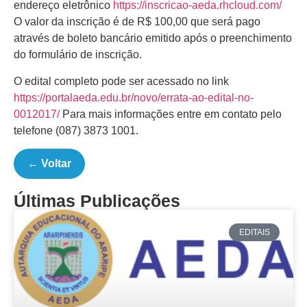
endereço eletrônico
https://inscricao-aeda.rhcloud.com/
O valor da inscrição é de R$ 100,00 que será pago
através de boleto bancário emitido após o preenchimento
do formulário de inscrição.
O edital completo pode ser acessado no link
https://portalaeda.edu.br/novo/errata-ao-edital-no-
0012017/
Para mais informações entre em contato pelo
telefone (087) 3873 1001.
← Voltar
Últimas Publicações
EDITAIS