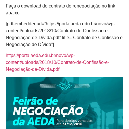
Faça o download do contrato de renegociação no link
abaixo
[pdf-embedder url=”https://portalaeda.edu.br/novo/wp-
content/uploads/2018/10/Contrato-de-Confissão-e-
Negociação-de-Dívida.pdf” title=”Contrato de Confissão e
Negociação de Dívida”]
https://portalaeda.edu.br/novo/wp-
content/uploads/2018/10/Contrato-de-Confissão-e-
Negociação-de-Dívida.pdf