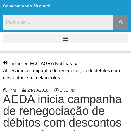
Comemorando 50 anos!
Início
»
FACIAGRA Notícias
»
AEDA inicia campanha de renegociação de débitos com
descontos e parcelamentos
iihht
24/10/2018
1:51 PM
AEDA inicia campanha
de renegociação de
débitos com descontos