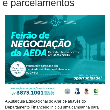
e parcelamentos
A Autarquia Educacional do Araripe através do
Departamento Financeiro iniciou uma campanha para