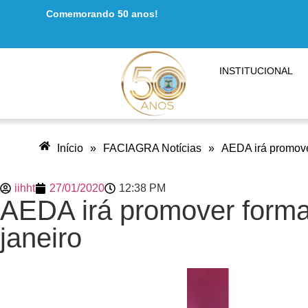
Comemorando 50 anos!
INSTITUCIONAL
Início
»
FACIAGRA Notícias
»
AEDA irá promove
iihht
27/01/2020
12:38 PM
AEDA irá promover forma
janeiro