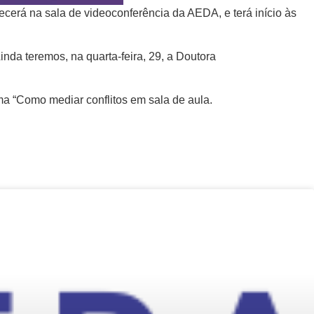
cerá na sala de videoconferência da AEDA, e terá início às
nda teremos, na quarta-feira, 29, a Doutora
ema “Como mediar conflitos em sala de aula.