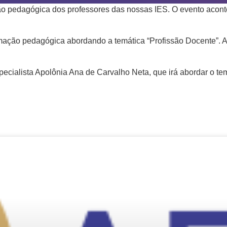
ão pedagógica dos professores das nossas IES. O evento aconte
mação pedagógica abordando a temática “Profissão Docente”. Ai
specialista Apolônia Ana de Carvalho Neta, que irá abordar o t