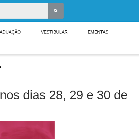
RADUAÇÃO
VESTIBULAR
EMENTAS
o
os dias 28, 29 e 30 de