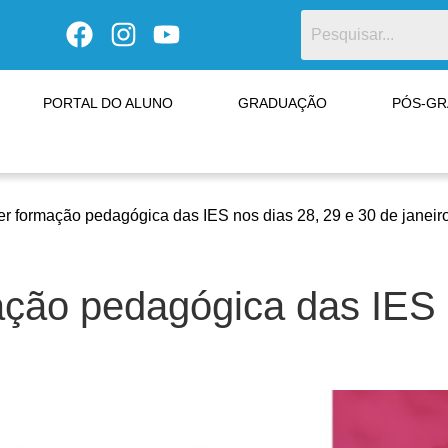
PORTAL DO ALUNO
GRADUAÇÃO
PÓS-G
r formação pedagógica das IES nos dias 28, 29 e 30 de janeir
ção pedagógica das IES n