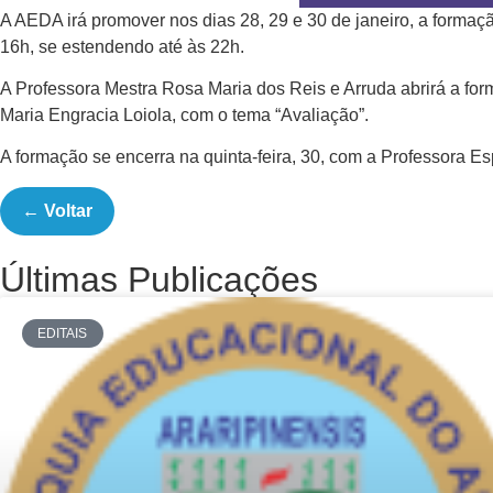
A AEDA irá promover nos dias 28, 29 e 30 de janeiro, a formaç
16h, se estendendo até às 22h.
A Professora Mestra Rosa Maria dos Reis e Arruda abrirá a for
Maria
Engracia
Loiola, com o tema “Avaliação”.
A formação se encerra na quinta-feira, 30, com a Professora E
← Voltar
Últimas Publicações
EDITAIS