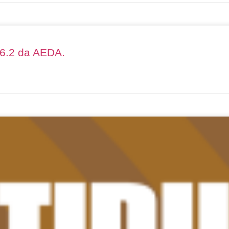
26.2 da AEDA.