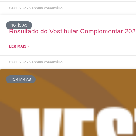
04/08/2026
Nenhum comentário
NOTÍCIAS
Resultado do Vestibular Complementar 20
LER MAIS »
03/08/2026
Nenhum comentário
PORTARIAS