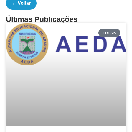
← Voltar
Últimas Publicações
EDITAIS