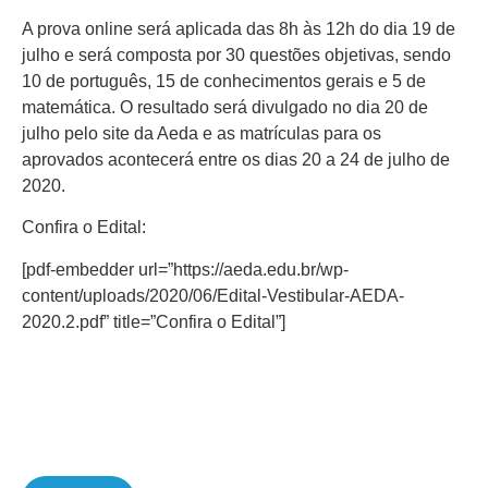
A prova online será aplicada das 8h às 12h do dia 19 de
julho e será composta por 30 questões objetivas, sendo
10 de português, 15 de conhecimentos gerais e 5 de
matemática. O resultado será divulgado no dia 20 de
julho pelo site da Aeda e as matrículas para os
aprovados acontecerá entre os dias 20 a 24 de julho de
2020.
Confira o Edital:
[pdf-embedder url=”https://aeda.edu.br/wp-
content/uploads/2020/06/Edital-Vestibular-AEDA-
2020.2.pdf” title=”Confira o Edital”]