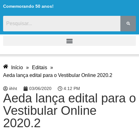
Comemorando 50 anos!
Início
»
Editais
»
Aeda lança edital para o Vestibular Online 2020.2
iihht
03/06/2020
4:12 PM
Aeda lança edital para o
Vestibular Online
2020.2