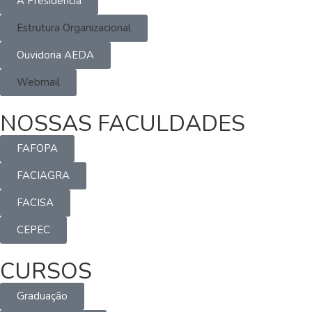
A Presidência
Estrutura Organizacional
Ouvidoria AEDA
Webmail
NOSSAS FACULDADES
FAFOPA
FACIAGRA
FACISA
CEPEC
CURSOS
Graduação