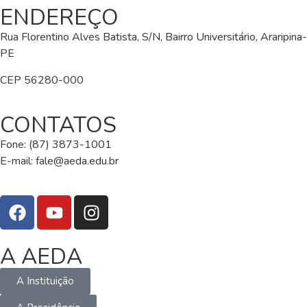
ENDEREÇO
Rua Florentino Alves Batista, S/N, Bairro Universitário, Araripina-
PE
CEP 56280-000
CONTATOS
Fone: (87) 3873-1001
E-mail:
fale@aeda.edu.br
A AEDA
A Instituição