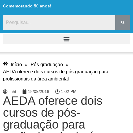
Comemorando 50 anos!
Início
»
Pós-graduação
»
AEDA oferece dois cursos de pós-graduação para
profissionais da área ambiental
iihht
18/09/2018
1:02 PM
AEDA oferece dois
cursos de pós-
graduação para