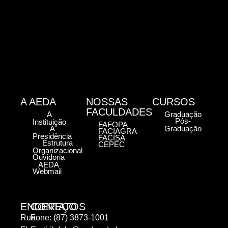
A AEDA
NOSSAS
CURSOS
FACULDADES
A
Graduação
Pós-
Instituição
FAFOPA
A
Graduação
FACIAGRA
Presidência
FACISA
Estrutura
CEPEC
Organizacional
Ouvidoria
AEDA
Webmail
ENDEREÇO
CONTATOS
Rua
Fone: (87) 3873-1001