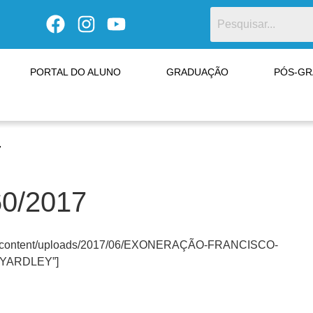
PORTAL DO ALUNO
GRADUAÇÃO
PÓS-G
7
60/2017
vo/wp-content/uploads/2017/06/EXONERAÇÃO-FRANCISCO-
 YARDLEY”]