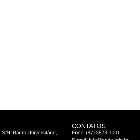
CONTATOS
 S/N, Bairro Universitário,
Fone: (87) 3873-1001