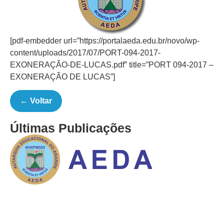
[pdf-embedder url=”https://portalaeda.edu.br/novo/wp-
content/uploads/2017/07/PORT-094-2017-
EXONERAÇÃO-DE-LUCAS.pdf” title=”PORT 094-2017 –
EXONERAÇÃO DE LUCAS”]
← Voltar
Últimas Publicações