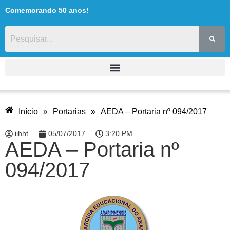
Comemorando 50 anos!
Início
»
Portarias
»
AEDA – Portaria nº 094/2017
iihht
05/07/2017
3:20 PM
AEDA – Portaria nº
094/2017