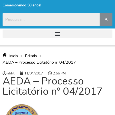
Comemorando 50 anos!
Início
»
Editais
»
AEDA – Processo Licitatório nº 04/2017
iihht
11/04/2017
2:56 PM
AEDA – Processo
Licitatório nº 04/2017