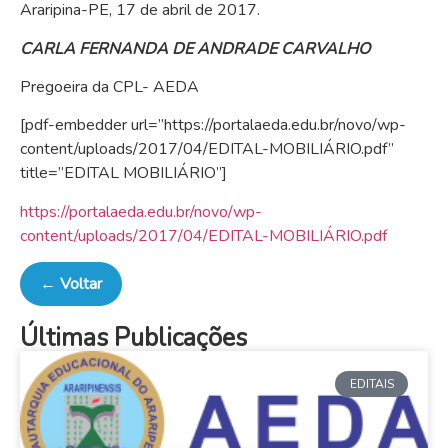
Araripina-PE, 17 de abril de 2017.
CARLA FERNANDA DE ANDRADE CARVALHO
Pregoeira da CPL- AEDA
[pdf-embedder url=”https://portalaeda.edu.br/novo/wp-
content/uploads/2017/04/EDITAL-MOBILIÁRIO.pdf”
title=”EDITAL MOBILIÁRIO”]
https://portalaeda.edu.br/novo/wp-
content/uploads/2017/04/EDITAL-MOBILIÁRIO.pdf
← Voltar
Últimas Publicações
EDITAIS