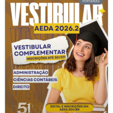
PORTARIAS