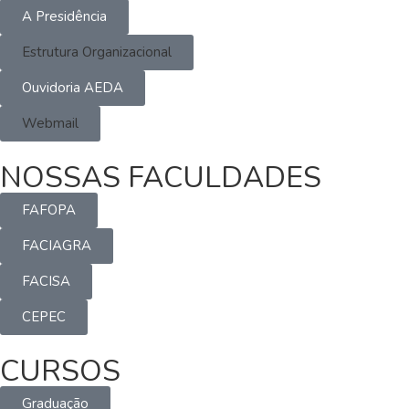
A Presidência
Estrutura Organizacional
Ouvidoria AEDA
Webmail
NOSSAS FACULDADES
FAFOPA
FACIAGRA
FACISA
CEPEC
CURSOS
Graduação