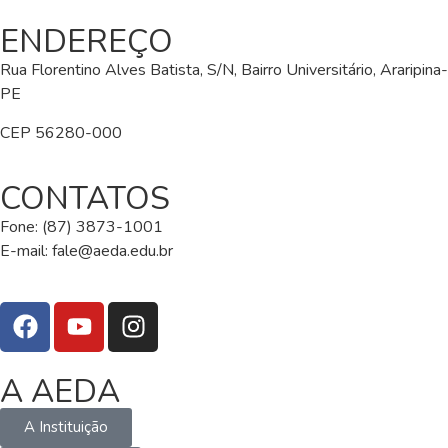
ENDEREÇO
Rua Florentino Alves Batista, S/N, Bairro Universitário, Araripina-
PE
CEP 56280-000
CONTATOS
Fone: (87) 3873-1001
E-mail:
fale@aeda.edu.br
A AEDA
A Instituição