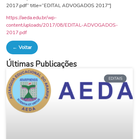
2017.pdf” title=”EDITAL ADVOGADOS 2017″]
https://aeda.edu.br/wp-
content/uploads/2017/08/EDITAL-ADVOGADOS-
2017.pdf
← Voltar
Últimas Publicações
EDITAIS