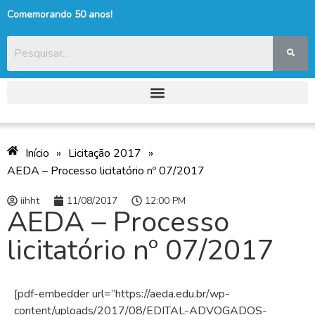
Comemorando 50 anos!
Início
»
Licitação 2017
»
AEDA – Processo licitatório nº 07/2017
iihht
11/08/2017
12:00 PM
AEDA – Processo
licitatório nº 07/2017
[pdf-embedder url=”https://aeda.edu.br/wp-
content/uploads/2017/08/EDITAL-ADVOGADOS-