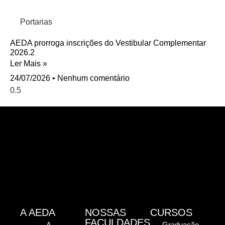
Portarias
AEDA prorroga inscrições do Vestibular Complementar
2026.2
Ler Mais »
24/07/2026
Nenhum comentário
A AEDA
NOSSAS
CURSOS
FACULDADES
A
Graduação