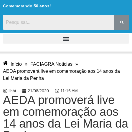
Comemorando 50 anos!
Início
»
FACIAGRA Notícias
»
AEDA promoverá live em comemoração aos 14 anos da
Lei Maria da Penha
iihht
21/08/2020
11:16 AM
AEDA promoverá live
em comemoração aos
14 anos da Lei Maria da