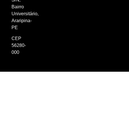
Bairro
Universitário,
Araripina-
PE
CEP
56280-
000