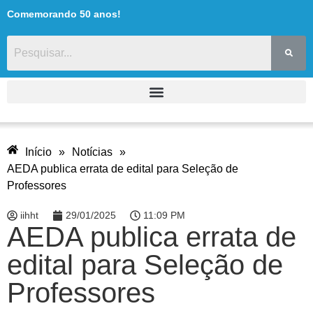
Comemorando 50 anos!
Início
»
Notícias
»
AEDA publica errata de edital para Seleção de
Professores
iihht
29/01/2025
11:09 PM
AEDA publica errata de
edital para Seleção de
Professores