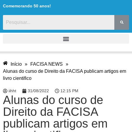
Comemorando 50 anos!
Início
»
FACISA NEWS
»
Alunas do curso de Direito da FACISA publicam artigos em
livro cientifico
iihht
31/08/2022
12:15 PM
Alunas do curso de
Direito da FACISA
publicam artigos em