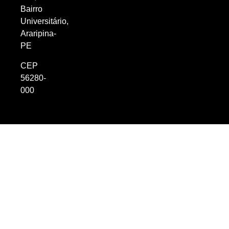
Bairro
Universitário,
Araripina-
PE
CEP
56280-
000