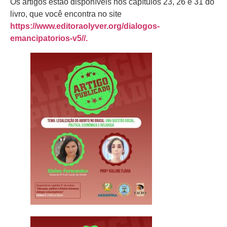
Os artigos estão disponíveis nos capítulos 23, 26 e 31 do
livro, que você encontra no site
https://www.editoraolyver.org/dialogos-
emancipatorios-v5//.