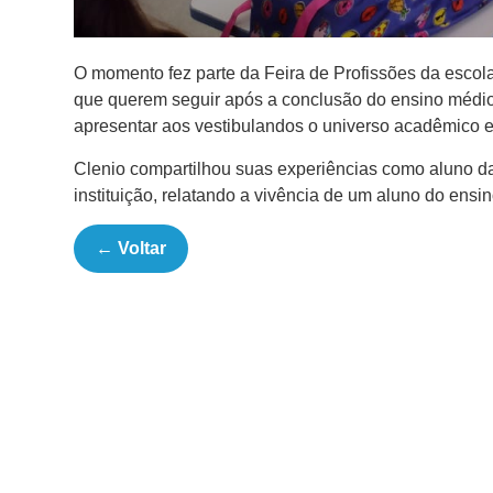
O momento fez parte da Feira de Profissões da escola
que querem seguir após a conclusão do ensino médio.
apresentar aos vestibulandos o universo acadêmico e 
Clenio compartilhou suas experiências como aluno 
instituição, relatando a vivência de um aluno do ensin
← Voltar