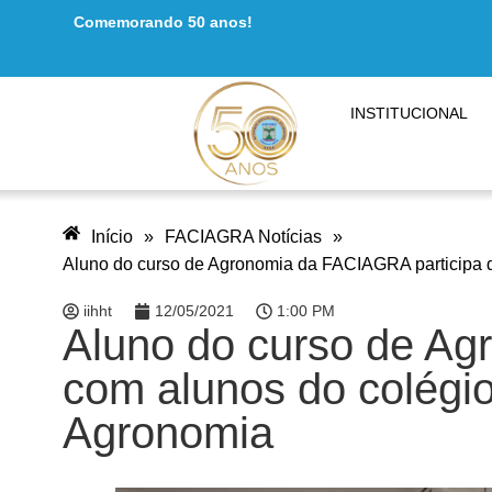
Comemorando 50 anos!
INSTITUCIONAL
Início
»
FACIAGRA Notícias
»
Aluno do curso de Agronomia da FACIAGRA participa d
iihht
12/05/2021
1:00 PM
Aluno do curso de Ag
com alunos do colégio
Agronomia