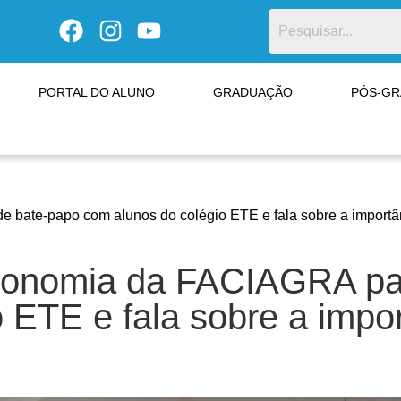
PORTAL DO ALUNO
GRADUAÇÃO
PÓS-G
e bate-papo com alunos do colégio ETE e fala sobre a importâ
ronomia da FACIAGRA par
 ETE e fala sobre a impo