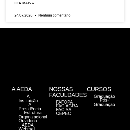
LER MAIS »
24/07/2026
Nenhum comentário
A AEDA
NOSSAS
CURSOS
FACULDADES
A
Graduação
Pós-
Instituição
FAFOPA
A
Graduação
FACIAGRA
Presidência
FACISA
Estrutura
CEPEC
Organizacional
Ouvidoria
AEDA
Webmail