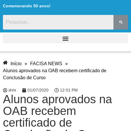
Comemorando 50 anos!
Início
»
FACISA NEWS
»
Alunos aprovados na OAB recebem certificado de
Conclusão de Curso
iihht
01/07/2020
12:01 PM
Alunos aprovados na
OAB recebem
certificado de