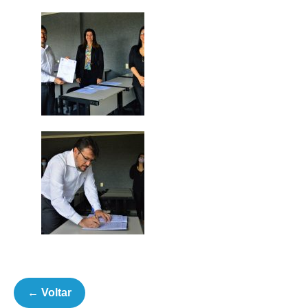
← Voltar