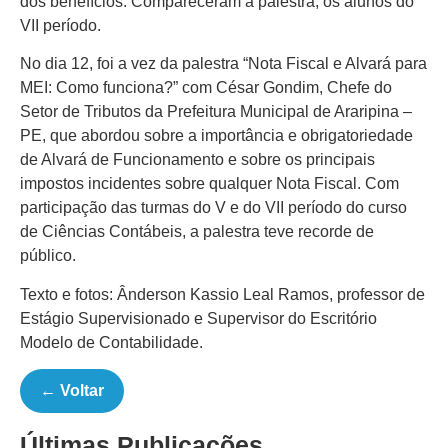
dos benefícios. Compareceram à palestra, os alunos do
VII período.
No dia 12, foi a vez da palestra “Nota Fiscal e Alvará para
MEI: Como funciona?” com César Gondim, Chefe do
Setor de Tributos da Prefeitura Municipal de Araripina –
PE, que abordou sobre a importância e obrigatoriedade
de Alvará de Funcionamento e sobre os principais
impostos incidentes sobre qualquer Nota Fiscal. Com
participação das turmas do V e do VII período do curso
de Ciências Contábeis, a palestra teve recorde de
público.
Texto e fotos: Ânderson Kassio Leal Ramos, professor de
Estágio Supervisionado e Supervisor do Escritório
Modelo de Contabilidade.
← Voltar
Últimas Publicações