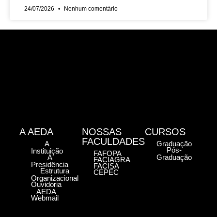
24/07/2026
Nenhum comentário
A AEDA
NOSSAS
CURSOS
FACULDADES
A
Graduação
Pós-
Instituição
FAFOPA
A
Graduação
FACIAGRA
Presidência
FACISA
Estrutura
CEPEC
Organizacional
Ouvidoria
AEDA
Webmail