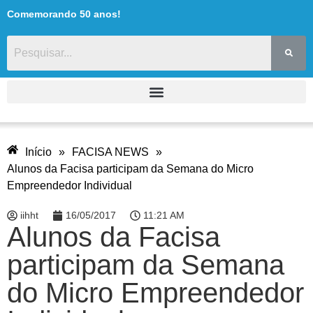
Comemorando 50 anos!
Início
»
FACISA NEWS
»
Alunos da Facisa participam da Semana do Micro
Empreendedor Individual
iihht
16/05/2017
11:21 AM
Alunos da Facisa
participam da Semana
do Micro Empreendedor