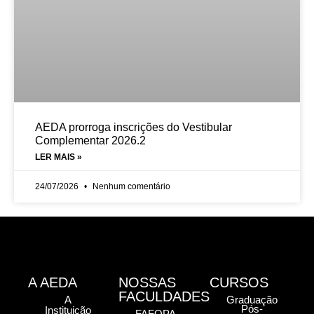
AEDA prorroga inscrições do Vestibular
Complementar 2026.2
LER MAIS »
24/07/2026
Nenhum comentário
A AEDA
NOSSAS
CURSOS
FACULDADES
A
Graduação
Pós-
Instituição
FAFOPA