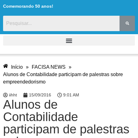
Comemorando 50 anos!
Início
»
FACISA NEWS
»
Alunos de Contabilidade participam de palestras sobre
empreendedorismo
iihht
15/09/2016
9:01 AM
Alunos de
Contabilidade
participam de palestras