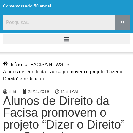
Comemorando 50 anos!
Início
»
FACISA NEWS
»
Alunos de Direito da Facisa promovem o projeto “Dizer o
Direito” em Ouricuri
iihht
28/11/2019
11:58 AM
Alunos de Direito da
Facisa promovem o
projeto “Dizer o Direito”