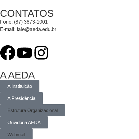
CONTATOS
Fone: (87) 3873-1001
E-mail:
fale@aeda.edu.br
A AEDA
A Instituição
A Presidência
Estrutura Organizacional
Ouvidoria AEDA
Webmail