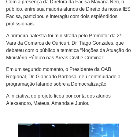
Com a presença da Diretora da Facisa Mayana Neri, o
público, entre sua maioria alunos de Direito da nossa IES
Facisa, participou e interagiu com dois esplêndidos
profissionais.
A primeira palestra foi ministrada pelo Promotor da 2ª
Vara da Comarca de Ouricuri, Dr. Tiago Gonzales, que
debateu com o público a temática “Noções da Atuação do
Ministério Público nas Áreas Civil e Criminal”.
Em um segundo momento, o Presidente da OAB
Regional, Dr. Giancarlo Barbosa, deu continuidade a
programação falando sobre a Democratização.
A iniciativa do projeto ficou por conta dos alunos
Alexsandro, Mateus, Amanda e Junior.