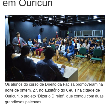
em Ouricuri
Os alunos do curso de Direito da Facisa promoveram na
noite de ontem, 27, no auditório do Ceu’s na cidade de
Ouricuri, o projeto “Dizer o Direito”, que contou com duas
grandiosas palestras.