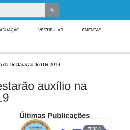
RADUAÇÃO
VESTIBULAR
EMENTAS
ga da Declaração do ITR 2019
starão auxílio na
19
Últimas Publicações
EDITAIS