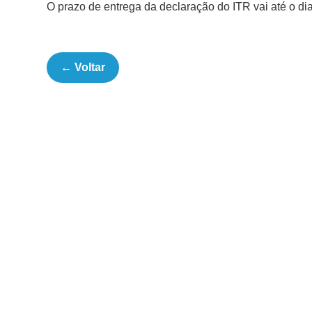
O prazo de entrega da declaração do ITR vai até o di
← Voltar