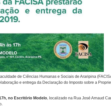
 Faculdade de Ciências Humanas e Sociais de Araripina (FACIS
elaboração e entrega da Declaração do Imposto sobre a Propri
17h, no Escritório Modelo
, localizado na Rua José Arnaud C
o.