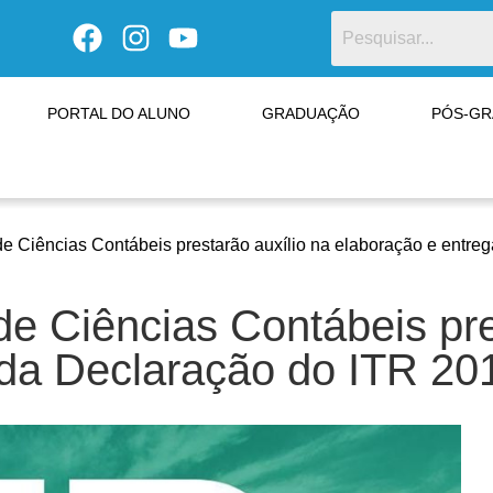
PORTAL DO ALUNO
GRADUAÇÃO
PÓS-G
de Ciências Contábeis prestarão auxílio na elaboração e entre
de Ciências Contábeis pre
 da Declaração do ITR 20