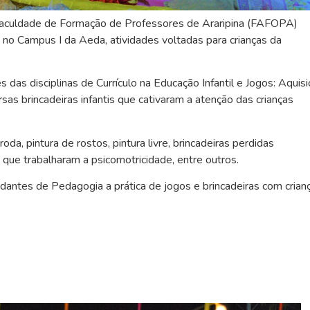
Faculdade de Formação de Professores de Araripina (FAFOPA)
, no Campus I da
Aeda
, atividades voltadas para crianças da
és das disciplinas de Currículo na Educação Infantil e Jogos: Aquis
as brincadeiras infantis que cativaram a atenção das crianças
da, pintura de rostos, pintura livre, brincadeiras perdidas
s que trabalharam a psicomotricidade, entre outros.
udantes de Pedagogia a prática de jogos e brincadeiras com crian