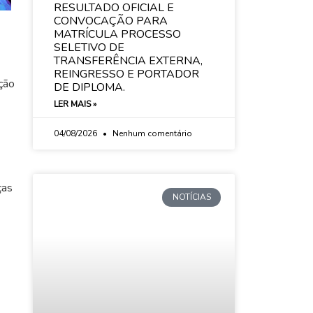
RESULTADO OFICIAL E
CONVOCAÇÃO PARA
MATRÍCULA PROCESSO
SELETIVO DE
TRANSFERÊNCIA EXTERNA,
REINGRESSO E PORTADOR
ição
DE DIPLOMA.
LER MAIS »
04/08/2026
Nenhum comentário
ças
NOTÍCIAS