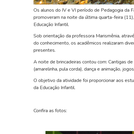
Os alunos do IV e VI período de Pedagogia da 
promoveram na noite da última quarta-feira (11)
Educação Infantil.
Sob orientação da professora
Marismênia
, atrav
do conhecimento, os acadêmicos realizaram divers
presentes.
A noite de brincadeiras contou com: Cantigas de ro
(amarelinha, pula corda), dança e animação, jogo
O objetivo da atividade foi proporcionar aos est
da Educação Infantil.
Confira as fotos: