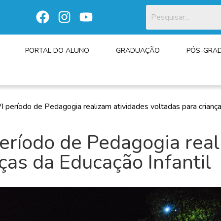
PORTAL DO ALUNO
GRADUAÇÃO
PÓS-GRA
I período de Pedagogia realizam atividades voltadas para criança
período de Pedagogia real
ças da Educação Infantil