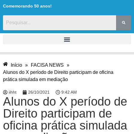
Comemorando 50 anos!
Início
»
FACISA NEWS
»
Alunos do X período de Direito participam de oficina
prática simulada em mediação
iihht
26/10/2021
9:42 AM
Alunos do X período de
Direito participam de
oficina prática simulada