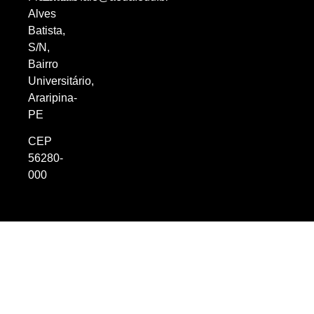
Alves
Batista,
S/N,
Bairro
Universitário,
Araripina-
PE
CEP
56280-
000