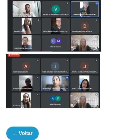
← Voltar