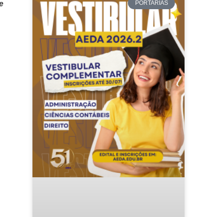
PORTARIAS
e