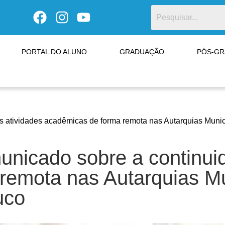
PORTAL DO ALUNO
GRADUAÇÃO
PÓS-G
 atividades acadêmicas de forma remota nas Autarquias Muni
icado sobre a continuid
remota nas Autarquias Mu
uco