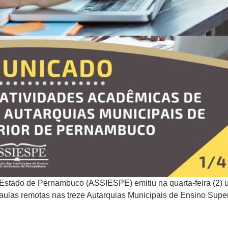
o Estado de Pernambuco (
ASSIESPE) emitiu na quarta-feira (2)
 aulas remotas nas treze Autarquias Municipais de Ensino Super