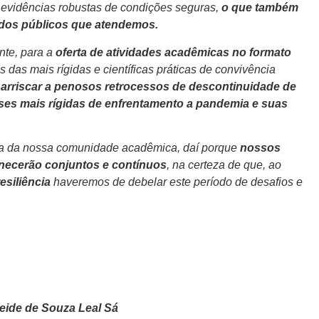
 evidências robustas de condições seguras,
o que também
 dos públicos que atendemos.
nte, para a
oferta de atividades acadêmicas no formato
 das mais rígidas e científicas práticas de convivência
s
arriscar a penosos retrocessos de descontinuidade de
fases mais rígidas de enfrentamento a pandemia e suas
va da nossa comunidade acadêmica, daí porque
nossos
anecerão conjuntos e contínuos
, na certeza de que, ao
esiliência
haveremos de debelar este período de desafios e
eide de Souza Leal Sá