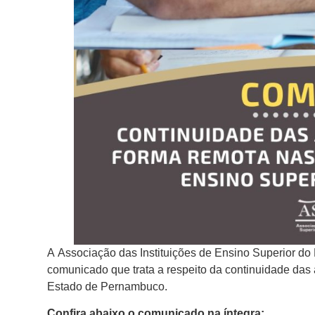
A Associação das Instituições de Ensino Superior d
comunicado que trata a respeito da continuidade das
Estado de Pernambuco.
Confira abaixo o comunicado na íntegra: