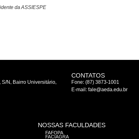
idente da ASSIESPE
CONTATOS
 S/N, Bairro Universitário,
Fone: (87) 3873-1001
E-mail:
fale@aeda.edu.br
NOSSAS FACULDADES
FAFOPA
FACIAGRA