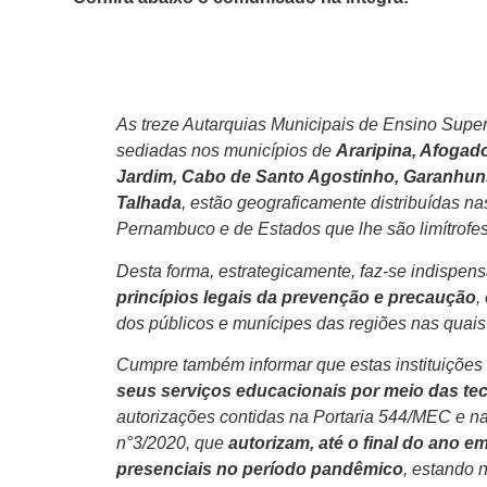
As treze Autarquias Municipais de Ensino Sup
sediadas nos municípios de
Araripina, Afogad
Jardim, Cabo de Santo Agostinho, Garanhuns,
Talhada
, estão geograficamente distribuídas n
Pernambuco e de Estados que lhe são limítrofes
Desta forma, estrategicamente, faz-se indispen
princípios legais da prevenção e precaução
,
dos públicos e munícipes das regiões nas quais
Cumpre também informar que estas instituições
seus serviços educacionais por meio das te
autorizações contidas na Portaria 544/MEC e
n°3/2020, que
autorizam, até o final do ano e
presenciais no período pandêmico
, estando 