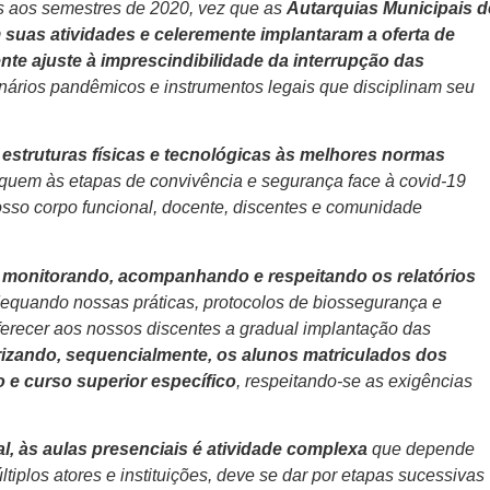
tes aos semestres de 2020, vez que as
Autarquias Municipais d
uas atividades e celeremente implantaram a oferta de
nte ajuste à imprescindibilidade da interrupção das
nários pandêmicos e instrumentos legais que disciplinam seu
struturas físicas e tecnológicas às melhores normas
uem às etapas de convivência e segurança face à covid-19
so corpo funcional, docente, discentes e comunidade
,
monitorando, acompanhando e respeitando os relatórios
dequando nossas práticas, protocolos de biossegurança e
ferecer aos nossos discentes a gradual implantação das
rizando, sequencialmente, os alunos matriculados dos
o e curso superior específico
, respeitando-se as exigências
l, às aulas presenciais é atividade complexa
que depende
ltiplos atores e instituições, deve se dar por etapas sucessivas