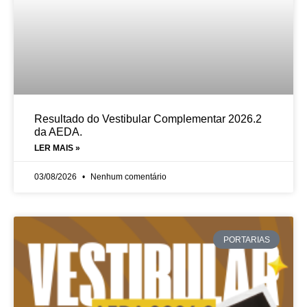
Resultado do Vestibular Complementar 2026.2
da AEDA.
LER MAIS »
03/08/2026
Nenhum comentário
PORTARIAS