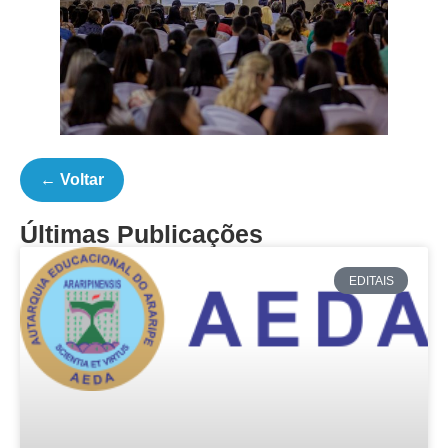
← Voltar
Últimas Publicações
EDITAIS