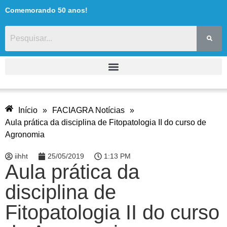
Comemorando 50 anos!
Início
»
FACIAGRA Notícias
»
Aula prática da disciplina de Fitopatologia II do curso de
Agronomia
iihht
25/05/2019
1:13 PM
Aula prática da
disciplina de
Fitopatologia II do curso