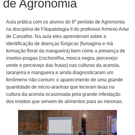
de Agronomia
Aula prática com os alunos do 6º período de Agronomia
na disciplina de Fitopatologia II do professor Arminio Artur
de Carvalho. Na aula eles aprenderam sobre a
identificação de doenças fúngicas (fumagina e má
formação floral da mangueira) bem como a presença de
insetos-pragas (cochonilha, mosca negra, percevejo
verde e percevejo das frutas) nas culturas da acerola,
laranjeira e mangueira e ainda diagnosticaram um
fenômeno não-comum: o aparecimento de uma grande
quantidade de micro-aranhas que teceram teias na
cultura da acerola ocasionada pela grande infestação
dos insetos que servem de alimentos para as mesmas.