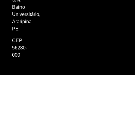
Bairro
Universitário,
Araripina-
PE
CEP
56280-
000