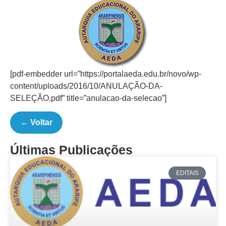
[pdf-embedder url=”https://portalaeda.edu.br/novo/wp-
content/uploads/2016/10/ANULAÇÃO-DA-
SELEÇÃO.pdf” title=”anulacao-da-selecao”]
← Voltar
Últimas Publicações
EDITAIS