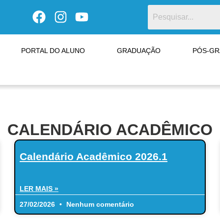
PORTAL DO ALUNO
GRADUAÇÃO
PÓS-G
CALENDÁRIO ACADÊMICO
Calendário Acadêmico 2026.1
LER MAIS »
27/02/2026
Nenhum comentário