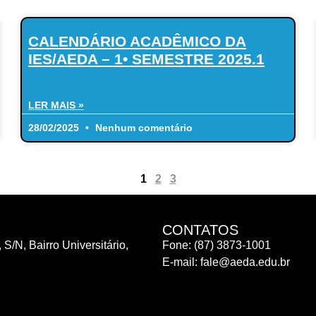
CALENDÁRIO ACADÊMICO DA
IES/AEDA – 1• SEMESTRE 2025.1
LER MAIS »
28/02/2025
Nenhum comentário
1
2
3
CONTATOS
 S/N, Bairro Universitário,
Fone: (87) 3873-1001
E-mail:
fale@aeda.edu.br