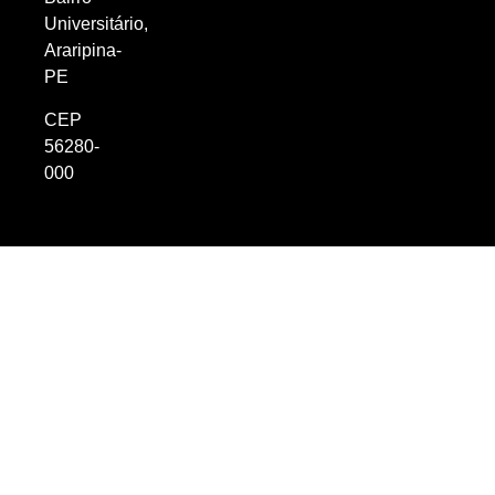
Universitário,
Araripina-
PE
CEP
56280-
000