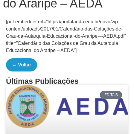
do Araripe – AEDA
[pdf-embedder url=”https://portalaeda.edu.br/novo/wp-
content/uploads/2017/01/Calendário-das-Colações-de-
Grau-da-Autarquia-Educacional-do-Araripe-–-AEDA.pdf”
title=”Calendário das Colações de Grau da Autarquia
Educacional do Araripe – AEDA”]
← Voltar
Últimas Publicações
EDITAIS