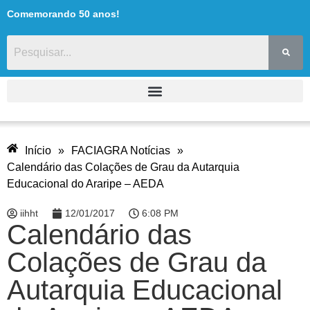
Comemorando 50 anos!
Início
»
FACIAGRA Notícias
»
Calendário das Colações de Grau da Autarquia
Educacional do Araripe – AEDA
iihht
12/01/2017
6:08 PM
Calendário das
Colações de Grau da
Autarquia Educacional