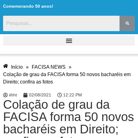
Comemorando 50 anos!
Início
»
FACISA NEWS
»
Colação de grau da FACISA forma 50 novos bacharéis em
Direito; confira as fotos
iihht
02/08/2021
12:22 PM
Colação de grau da
FACISA forma 50 novos
bacharéis em Direito;