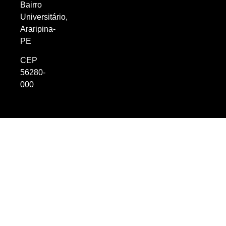
Bairro
Universitário,
Araripina-
PE
CEP
56280-
000