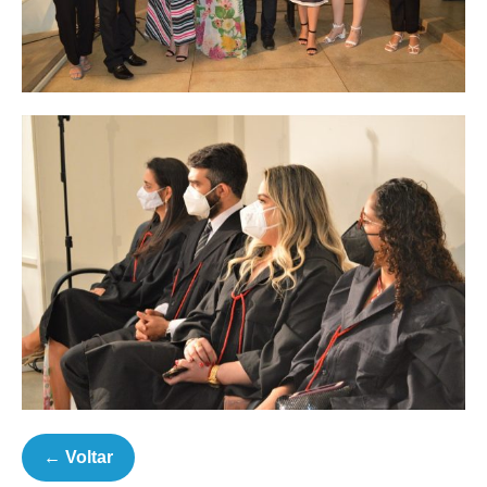
← Voltar