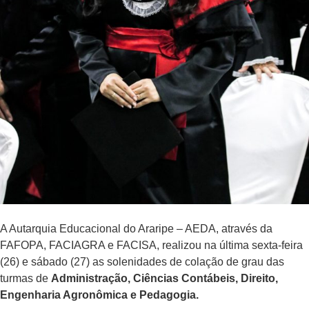
A Autarquia Educacional do Araripe – AEDA, através da
FAFOPA, FACIAGRA e FACISA, realizou na última sexta-feira
(26) e sábado (27) as solenidades de colação de grau das
turmas de
Administração, Ciências Contábeis, Direito,
Engenharia Agronômica e Pedagogia.