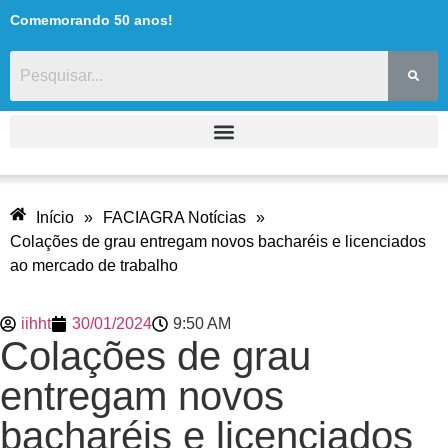
Comemorando 50 anos!
Início
»
FACIAGRA Notícias
»
Colações de grau entregam novos bacharéis e licenciados
ao mercado de trabalho
iihht
30/01/2024
9:50 AM
Colações de grau
entregam novos
bacharéis e licenciados