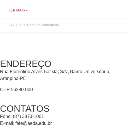
LER MAIS »
24/07/2026
Nenhum comentário
ENDEREÇO
Rua Florentino Alves Batista, S/N, Bairro Universitário,
Araripina-PE
CEP 56280-000
CONTATOS
Fone: (87) 3873-1001
E-mail:
fale@aeda.edu.br