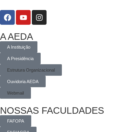
A AEDA
A Instituição
A Presidência
Estrutura Organizacional
Ouvidoria AEDA
Webmail
NOSSAS FACULDADES
FAFOPA