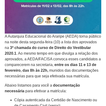
A Autarquia Educacional do Araripe (AEDA) torna público
na noite desta segunda-feira (10) a lista dos aprovados
na
3ª chamada do curso de Direito do Vestibular
2020.1
. Ao mesmo tempo em que divulga a relação dos
aprovados, a AEDA/FACISA convoca esses candidatos a
comparecerem na secretaria,
entre os dias 11 e 13 de
fevereiro, das 8h às 22h,
munidos das documentações
necessárias para que seja efetivada sua matrícula.
Abaixo listamos para você a
documentação
necessária
para efetivar a matrícula:
Cópia autenticada da Certidão de Nascimento ou
de Casamento Civil (xerox);