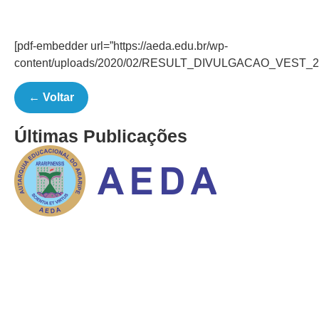
[pdf-embedder url=”https://aeda.edu.br/wp-
content/uploads/2020/02/RESULT_DIVULGACAO_VEST_
← Voltar
Últimas Publicações