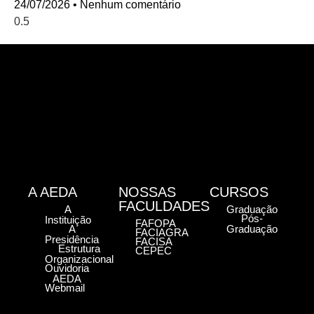
24/07/2026
Nenhum comentário
A AEDA
NOSSAS
CURSOS
FACULDADES
A
Graduação
Pós-
Instituição
FAFOPA
A
Graduação
FACIAGRA
Presidência
FACISA
Estrutura
CEPEC
Organizacional
Ouvidoria
AEDA
Webmail