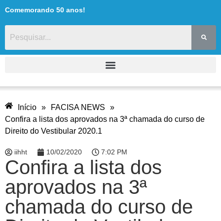
Comemorando 50 anos!
Início
»
FACISA NEWS
»
Confira a lista dos aprovados na 3ª chamada do curso de
Direito do Vestibular 2020.1
iihht
10/02/2020
7:02 PM
Confira a lista dos
aprovados na 3ª
chamada do curso de