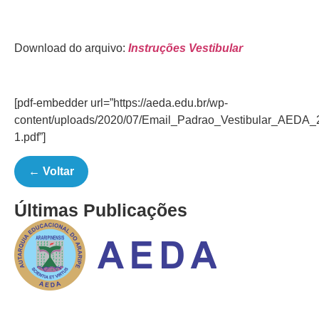
Download do arquivo:
Instruções Vestibular
[pdf-embedder url=”https://aeda.edu.br/wp-
content/uploads/2020/07/Email_Padrao_Vestibular_AEDA_
1.pdf”]
← Voltar
Últimas Publicações