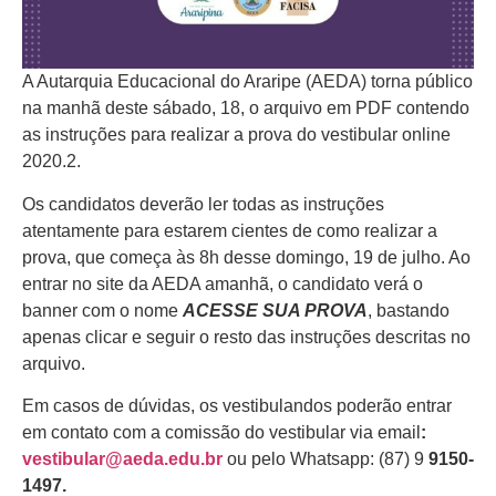
A Autarquia Educacional do Araripe (AEDA) torna público
na manhã deste sábado, 18, o arquivo em PDF contendo
as instruções para realizar a prova do vestibular online
2020.2.
Os candidatos deverão ler todas as instruções
atentamente para estarem cientes de como realizar a
prova, que começa às 8h desse domingo, 19 de julho. Ao
entrar no site da AEDA amanhã, o candidato verá o
banner com o nome
ACESSE SUA PROV
A
, bastando
apenas clicar e seguir o resto das instruções descritas no
arquivo.
Em casos de dúvidas, os vestibulandos poderão entrar
em contato com a comissão do vestibular via email
:
vestibular@aeda.edu.br
ou pelo Whatsapp: (87) 9
9150-
1497.