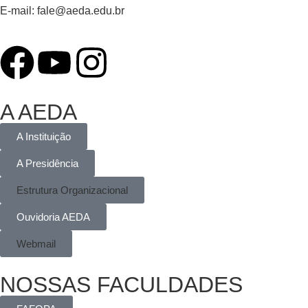
E-mail:
fale@aeda.edu.br
A AEDA
A Instituição
A Presidência
Estrutura Organizacional
Ouvidoria AEDA
Webmail
NOSSAS FACULDADES