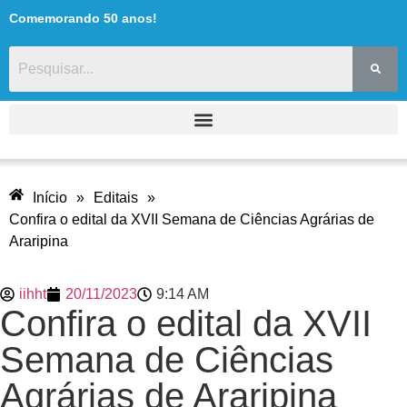
Comemorando 50 anos!
Início
»
Editais
»
Confira o edital da XVII Semana de Ciências Agrárias de
Araripina
iihht
20/11/2023
9:14 AM
Confira o edital da XVII
Semana de Ciências
Agrárias de Araripina