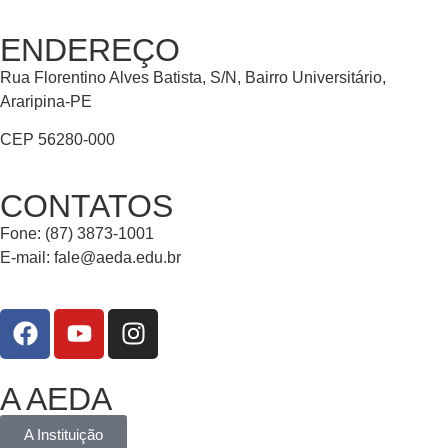
ENDEREÇO
Rua Florentino Alves Batista, S/N, Bairro Universitário,
Araripina-PE
CEP 56280-000
CONTATOS
Fone: (87) 3873-1001
E-mail:
fale@aeda.edu.br
A AEDA
A Instituição