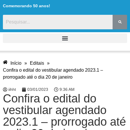
Comemorando 50 anos!
Início
»
Editais
»
Confira o edital do vestibular agendado 2023.1 –
prorrogado até o dia 20 de janeiro
iihht
03/01/2023
9:36 AM
Confira o edital do
vestibular agendado
2023.1 – prorrogado até