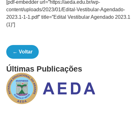
[pdf-embedder url=”https://aeda.edu.br/wp-
content/uploads/2023/01/Edital-Vestibular-Agendado-
2023.1-1-1.pdf” title=”Edital Vestibular Agendado 2023.1
(1)”]
← Voltar
Últimas Publicações