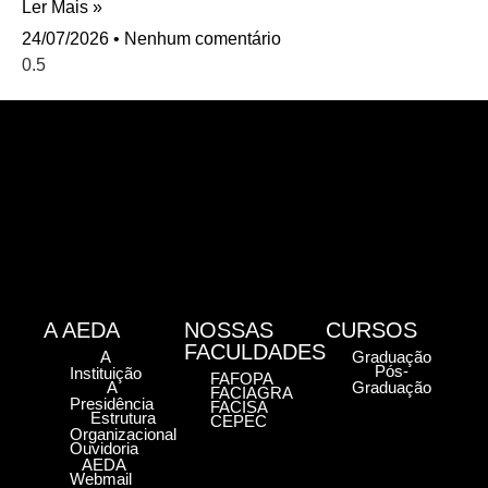
Ler Mais »
24/07/2026
Nenhum comentário
A AEDA
NOSSAS
CURSOS
FACULDADES
A
Graduação
Pós-
Instituição
FAFOPA
A
Graduação
FACIAGRA
Presidência
FACISA
Estrutura
CEPEC
Organizacional
Ouvidoria
AEDA
Webmail