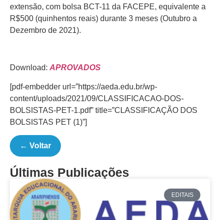
extensão, com bolsa BCT-11 da FACEPE, equivalente a
R$500 (quinhentos reais) durante 3 meses (Outubro a
Dezembro de 2021).
Download:
APROVADOS
[pdf-embedder url=”https://aeda.edu.br/wp-
content/uploads/2021/09/CLASSIFICACAO-DOS-
BOLSISTAS-PET-1.pdf” title=”CLASSIFICAÇÃO DOS
BOLSISTAS PET (1)”]
← Voltar
Últimas Publicações
EDITAIS