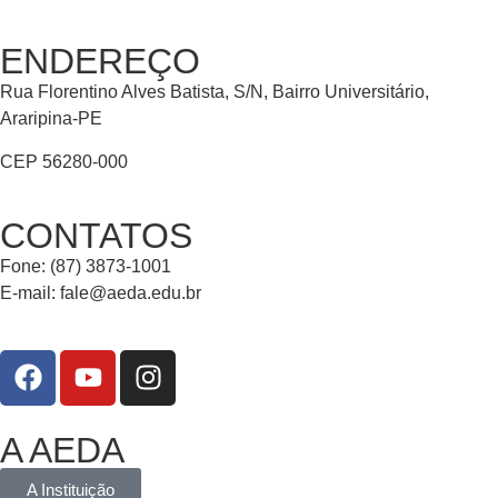
ENDEREÇO
Rua Florentino Alves Batista, S/N, Bairro Universitário,
Araripina-PE
CEP 56280-000
CONTATOS
Fone: (87) 3873-1001
E-mail:
fale@aeda.edu.br
A AEDA
A Instituição