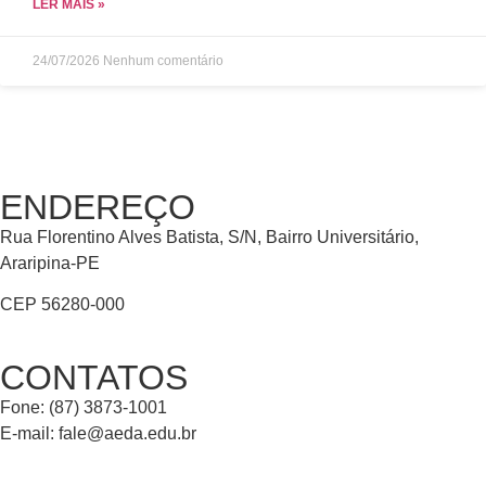
LER MAIS »
24/07/2026
Nenhum comentário
ENDEREÇO
Rua Florentino Alves Batista, S/N, Bairro Universitário,
Araripina-PE
CEP 56280-000
CONTATOS
Fone: (87) 3873-1001
E-mail:
fale@aeda.edu.br