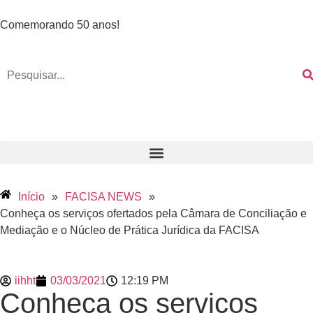
Comemorando 50 anos!
Início
»
FACISA NEWS
»
Conheça os serviços ofertados pela Câmara de Conciliação e
Mediação e o Núcleo de Prática Jurídica da FACISA
iihht
03/03/2021
12:19 PM
Conheça os serviços