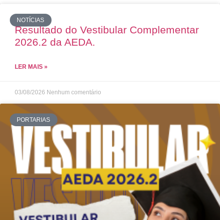
NOTÍCIAS
Resultado do Vestibular Complementar
2026.2 da AEDA.
LER MAIS »
03/08/2026
Nenhum comentário
PORTARIAS