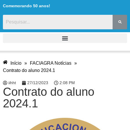
Comemorando 50 anos!
Início
»
FACIAGRA Notícias
»
Contrato do aluno 2024.1
iihht
27/12/2023
2:08 PM
Contrato do aluno
2024.1