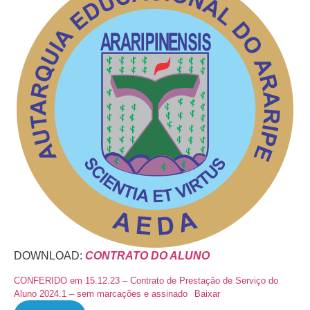
DOWNLOAD:
CONTRATO DO ALUNO
CONFERIDO em 15.12.23 – Contrato de Prestação de Serviço do
Aluno 2024.1 – sem marcações e assinado
Baixar