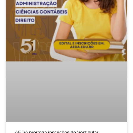
AEDA prorroga inscrições do Vestibular