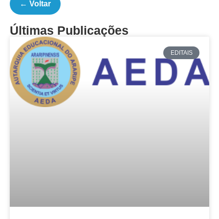
← Voltar
Últimas Publicações
EDITAIS