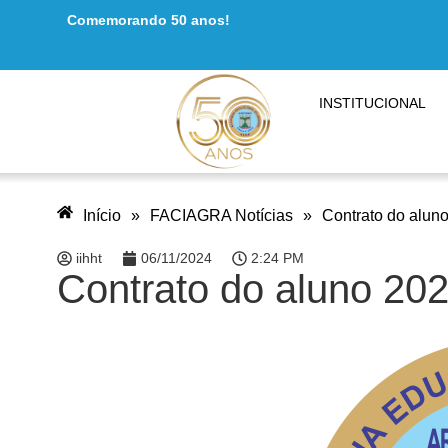
Comemorando 50 anos!
INSTITUCIONAL
Início
»
FACIAGRA Notícias
»
Contrato do alun
iihht
06/11/2024
2:24 PM
Contrato do aluno 20