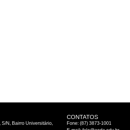
CONTATOS
 S/N, Bairro Universitário,
Fone: (87) 3873-1001