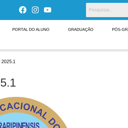
PORTAL DO ALUNO
GRADUAÇÃO
PÓS-G
o 2025.1
25.1