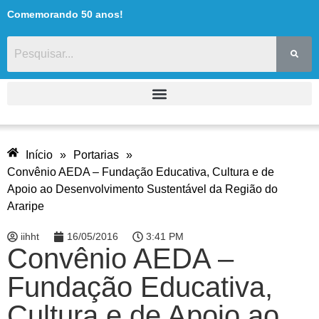
Comemorando 50 anos!
Início
»
Portarias
»
Convênio AEDA – Fundação Educativa, Cultura e de
Apoio ao Desenvolvimento Sustentável da Região do
Araripe
iihht
16/05/2016
3:41 PM
Convênio AEDA –
Fundação Educativa,
Cultura e de Apoio ao