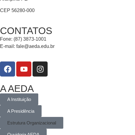
CEP 56280-000
CONTATOS
Fone: (87) 3873-1001
E-mail:
fale@aeda.edu.br
A AEDA
A Instituição
A Presidência
Estrutura Organizacional
Ouvidoria AEDA