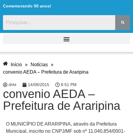
Comemorando 50 anos!
Início
»
Notícias
»
convenio AEDA – Prefeitura de Araripina
iihht
14/08/2015
8:51 PM
convenio AEDA –
Prefeitura de Araripina
O MUNICÍPIO DE ARARIPINA, através da Prefeitura
Municipal, inscrito no CNPJ/MF sob nº 11.040.854/0001-