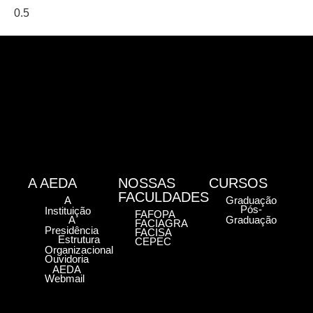
A AEDA
NOSSAS
CURSOS
FACULDADES
A
Graduação
Pós-
Instituição
FAFOPA
A
Graduação
FACIAGRA
Presidência
FACISA
Estrutura
CEPEC
Organizacional
Ouvidoria
AEDA
Webmail