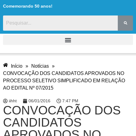
Comemorando 50 anos!
Início
»
Notícias
»
CONVOCAÇÃO DOS CANDIDATOS APROVADOS NO
PROCESSO SELETIVO SIMPLIFICADO EM RELAÇÃO
AO EDITAL Nº 07/2015
iihht
06/01/2016
7:47 PM
CONVOCAÇÃO DOS
CANDIDATOS
APROVADOS NO