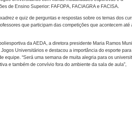
ituições de Ensino Superior: FAFOPA, FACIAGRA e FACISA.
, xadrez e quiz de perguntas e respostas sobre os temas dos cu
ofessores que participam das competições que acontecem até 
 poliesportiva da AEDA, a diretora presidente Maria Ramos Mun
Jogos Universitários e destacou a importância do esporte para
 de equipe. “Será uma semana de muita alegria para os universit
iva e também de convívio fora do ambiente da sala de aula”,