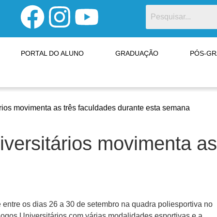
PORTAL DO ALUNO
GRADUAÇÃO
PÓS-G
ios movimenta as três faculdades durante esta semana
ersitários movimenta as 
entre os dias 26 a 30 de setembro na quadra poliesportiva no
os Universitários com várias modalidades esportivas e a