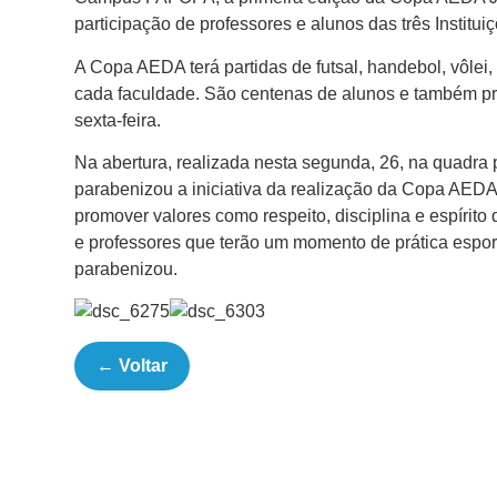
participação de professores e alunos das três Inst
A Copa AEDA terá partidas de futsal, handebol, vôlei
cada faculdade. São centenas de alunos e também pr
sexta-feira.
Na abertura, realizada nesta segunda, 26, na quadra
parabenizou a iniciativa da realização da Copa AEDA 
promover valores como respeito, disciplina e espírito
e professores que terão um momento de prática esport
parabenizou.
← Voltar