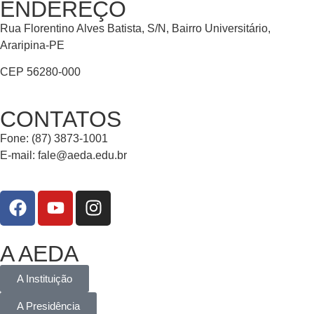
ENDEREÇO
Rua Florentino Alves Batista, S/N, Bairro Universitário,
Araripina-PE
CEP 56280-000
CONTATOS
Fone: (87) 3873-1001
E-mail:
fale@aeda.edu.br
A AEDA
A Instituição
A Presidência