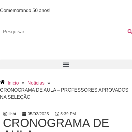
Comemorando 50 anos!
Início
»
Notícias
»
CRONOGRAMA DE AULA – PROFESSORES APROVADOS
NA SELEÇÃO
iihht
05/02/2025
5:39 PM
CRONOGRAMA DE