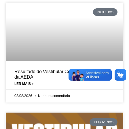
NOTÍCIAS
Resultado do Vestibular Complementar 2026.2
da AEDA.
LER MAIS »
03/08/2026
Nenhum comentário
PORTARIAS