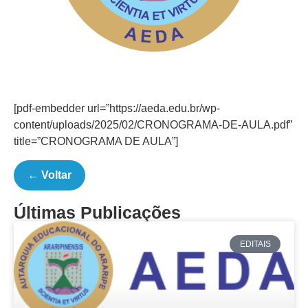
[pdf-embedder url=”https://aeda.edu.br/wp-
content/uploads/2025/02/CRONOGRAMA-DE-AULA.pdf”
title=”CRONOGRAMA DE AULA”]
← Voltar
Últimas Publicações
EDITAIS