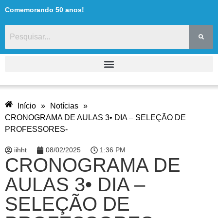
Comemorando 50 anos!
Início
»
Notícias
»
CRONOGRAMA DE AULAS 3• DIA – SELEÇÃO DE
PROFESSORES-
iihht
08/02/2025
1:36 PM
CRONOGRAMA DE
AULAS 3• DIA –
SELEÇÃO DE