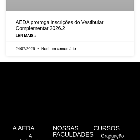
AEDA prorroga inscrições do Vestibular
Complementar 2026.2
LER MAIS »
24/07/2026
Nenhum comentário
A AEDA
NOSSAS
CURSOS
FACULDADES
A
Graduação
Pós-