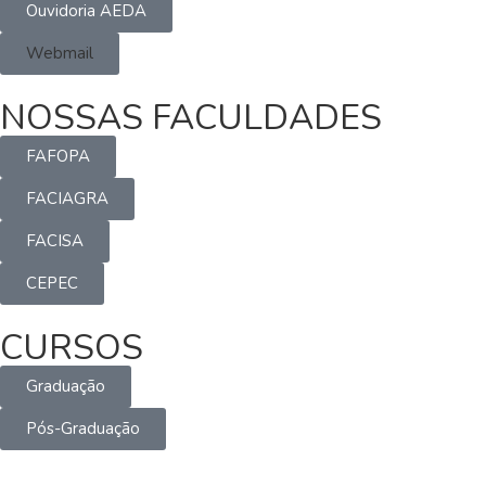
Ouvidoria AEDA
Webmail
NOSSAS FACULDADES
FAFOPA
FACIAGRA
FACISA
CEPEC
CURSOS
Graduação
Pós-Graduação