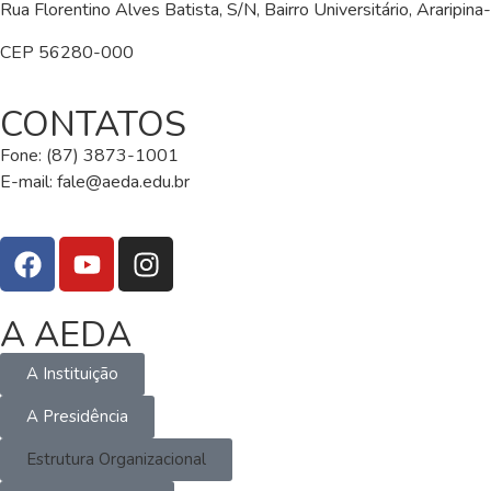
Rua Florentino Alves Batista, S/N, Bairro Universitário, Araripin
CEP 56280-000
CONTATOS
Fone: (87) 3873-1001
E-mail:
fale@aeda.edu.br
A AEDA
A Instituição
A Presidência
Estrutura Organizacional